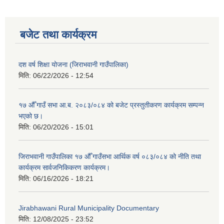
बजेट तथा कार्यक्रम
दश वर्ष शिक्षा योजना (जिराभवानी गाउँपालिका)
मिति:
06/22/2026 - 12:54
१७ औँ गाउँ सभा आ.ब. २०८३/०८४ को बजेट प्रस्तुतीकरण कार्यक्रम सम्पन्न
भएको छ।
मिति:
06/20/2026 - 15:01
जिराभवानी गाउँपालिका १७ औँ गाउँसभा आर्थिक वर्ष ०८३/०८४ को नीति तथा
कार्यक्रम सार्वजनिकिकरण कार्यक्रम।
मिति:
06/16/2026 - 18:21
Jirabhawani Rural Municipality Documentary
मिति:
12/08/2025 - 23:52
https://drive.google.com/file/d/14S70wRs9X3CsUwhJy13fGMOraJwNVAAa/view?usp=sharing