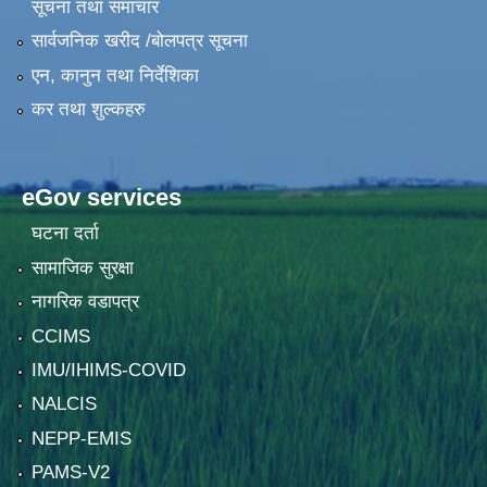
सूचना तथा समाचार
सार्वजनिक खरीद /बोलपत्र सूचना
एन, कानुन तथा निर्देशिका
कर तथा शुल्कहरु
eGov services
घटना दर्ता
सामाजिक सुरक्षा
नागरिक वडापत्र
CCIMS
IMU/IHIMS-COVID
NALCIS
NEPP-EMIS
PAMS-V2