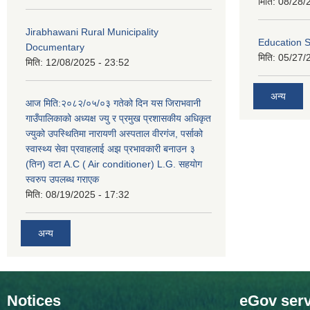
मिति:
08/28/
Jirabhawani Rural Municipality
Education S
Documentary
मिति:
05/27/
मिति:
12/08/2025 - 23:52
अन्य
आज मिति:२०८२/०५/०३ गतेको दिन यस जिराभवानी
गाउँपालिकाको अध्यक्ष ज्यु र प्रमुख प्रशासकीय अधिकृत
ज्युको उपस्थितिमा नारायणी अस्पताल वीरगंज, पर्साको
स्वास्थ्य सेवा प्रवाहलाई अझ प्रभावकारी बनाउन ३
(तिन) वटा A.C ( Air conditioner) L.G. सहयाेग
स्वरुप उपलब्ध गराएक
मिति:
08/19/2025 - 17:32
अन्य
Notices
eGov serv