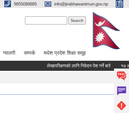
9855088885
info@jirabhawanimun.gov.np
Search form
Search
ग्यालरी
सम्पर्क
मधेश प्रदेश शिक्षा समूह
लेखापरिक्षणको लागि निवेदन पेश गर्ने बारे
१७ औँ गाउ
Pages
1