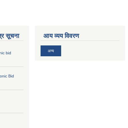
्र सूचना
आय व्यय विवरण
अन्य
nic bid
ronic Bid