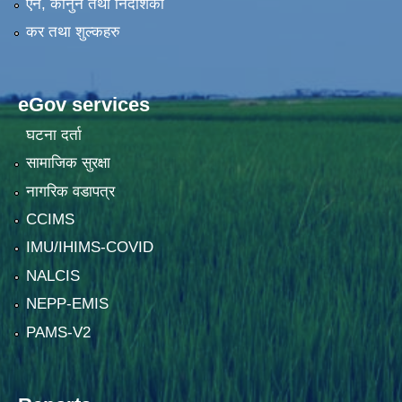
एन, कानुन तथा निर्देशिका
कर तथा शुल्कहरु
eGov services
घटना दर्ता
सामाजिक सुरक्षा
नागरिक वडापत्र
CCIMS
IMU/IHIMS-COVID
NALCIS
NEPP-EMIS
PAMS-V2