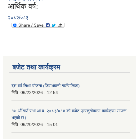
आर्थिक वर्ष:
२०८२/०८३
बजेट तथा कार्यक्रम
दश वर्ष शिक्षा योजना (जिराभवानी गाउँपालिका)
मिति:
06/22/2026 - 12:54
१७ औँ गाउँ सभा आ.ब. २०८३/०८४ को बजेट प्रस्तुतीकरण कार्यक्रम सम्पन्न
भएको छ।
मिति:
06/20/2026 - 15:01
https://drive.google.com/file/d/14S70wRs9X3CsUwhJy13fGMOraJwNVAAa/view?usp=sharing