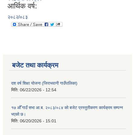
आर्थिक वर्ष:
२०८२/०८३
बजेट तथा कार्यक्रम
दश वर्ष शिक्षा योजना (जिराभवानी गाउँपालिका)
मिति:
06/22/2026 - 12:54
१७ औँ गाउँ सभा आ.ब. २०८३/०८४ को बजेट प्रस्तुतीकरण कार्यक्रम सम्पन्न
भएको छ।
मिति:
06/20/2026 - 15:01
https://drive.google.com/file/d/14S70wRs9X3CsUwhJy13fGMOraJwNVAAa/view?usp=sharing