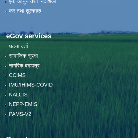
एन, कानुन तथा निर्देशिका
कर तथा शुल्कहरु
eGov services
घटना दर्ता
सामाजिक सुरक्षा
नागरिक वडापत्र
CCIMS
IMU/IHIMS-COVID
NALCIS
NEPP-EMIS
PAMS-V2