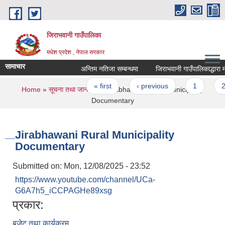
Skip to main content
जिराभवानी गाउँपालिका
मधेश प्रदेश , नेपाल सरकार
सामाचार
अन्तिम नतिजा सम्बन्धमा
जिराभवानी गाउँपालिकाद्धारा मा
Pages
« first
‹ previous
1
2
You are here
Home
»
सूचना तथा जानकारी
» Jirabhawani Rural Municipality
Documentary
Jirabhawani Rural Municipality
Documentary
Submitted on:
Mon, 12/08/2025 - 23:52
https://www.youtube.com/channel/UCa-
G6A7h5_iCCPAGHe89xsg
प्रकार:
बजेट तथा कार्यक्रम