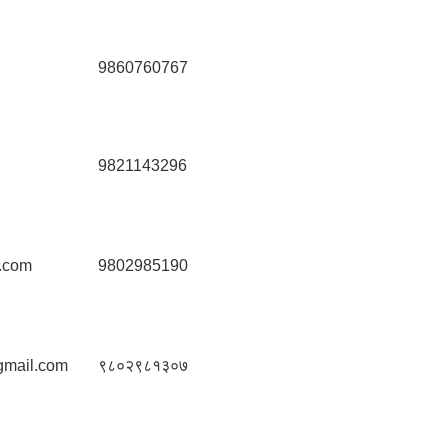
9860760767
9821143296
.com
9802985190
gmail.com
९८०२९८१३०७