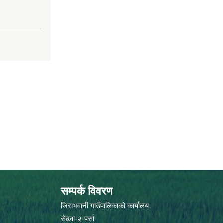
सम्पर्क विवरण
जिराभवानी गाउँपालिकाको कार्यालय
सेढवा-२-पर्सा