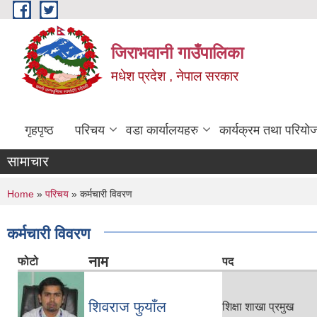
Skip to main content
जिराभवानी गाउँपालिका
मधेश प्रदेश , नेपाल सरकार
गृहपृष्ठ
परिचय
वडा कार्यालयहरु
कार्यक्रम तथा परियो
सामाचार
You are here
Home
»
परिचय
» कर्मचारी विवरण
कर्मचारी विवरण
नाम
फोटो
पद
शिवराज फुयाँल
शिक्षा शाखा प्रमुख