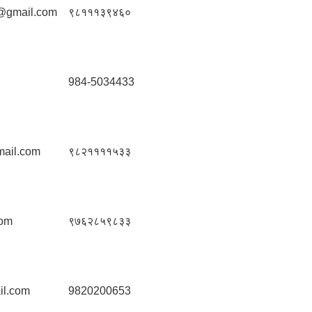
@gmail.com
९८१११३९४६०
984-5034433
mail.com
९८२११११५३३
com
९७६२८५९८३३
il.com
9820200653