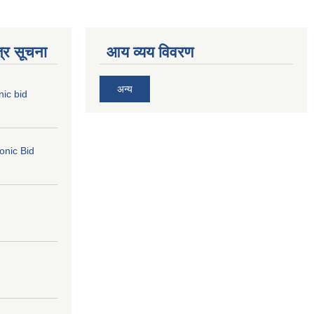
्र सूचना
आय व्यय विवरण
अन्य
nic bid
ronic Bid