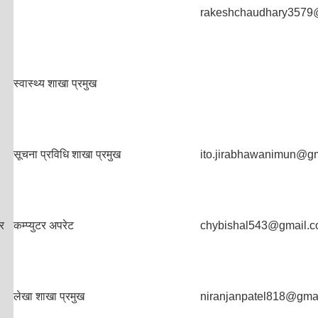
rakeshchaudhary3579
स्वास्थ्य शाखा प्रमुख
सूचना प्रविधि शाखा प्रमुख
ito.jirabhawanimun@g
र
कम्प्युटर अपरेट
chybishal543@gmail.
लेखा शाखा प्रमुख
niranjanpatel818@gma