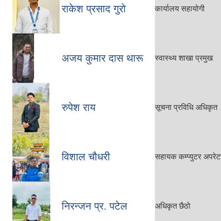
राकेश प्रसाद गुरो
कार्यालय सहायोगी
अजय कुमार दास थारू
स्वास्थ्य शाखा प्रमुख
रुपेश राय
सूचना प्रविधि अधिकृत
विशाल चौधरी
सहायक कम्प्युटर अपरेट
निरन्जन प्र. पटेल
अधिकृत छैठो