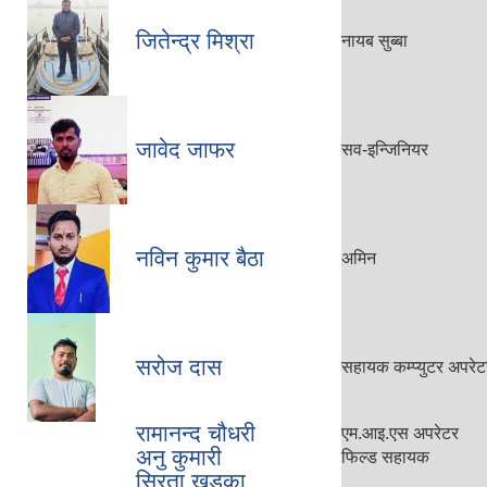
जितेन्द्र मिश्रा
नायब सुब्बा
जावेद जाफर
सव-इन्जिनियर
नविन कुमार बैठा
अमिन
सरोज दास
सहायक कम्प्युटर अपरेट
रामानन्द चौधरी
एम.आइ.एस अपरेटर
अनु कुमारी
फिल्ड सहायक
सिरता खड्का