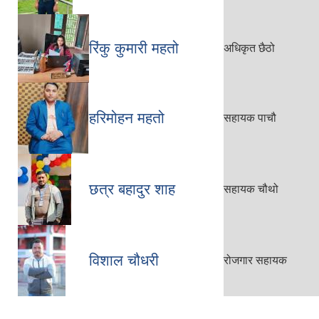
रिंकु कुमारी महतो
अधिकृत छैठो
हरिमोहन महतो
सहायक पाचौ
छत्र बहादुर शाह
सहायक चौथो
विशाल चौधरी
रोजगार सहायक