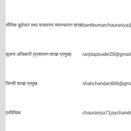
भौतिक पूृ्र्वाधार तथा वातावरण व्यवस्थापन शाखा
bantikumarchaurasiya
सूचना अधिकारी (प्रशासन शाखा प्रमुख)
ranjitapoudel28@gmai
जिन्सी शाखा प्रमुख
shahchandan806@gma
प्रविधिक
chaurasiya71jaychand