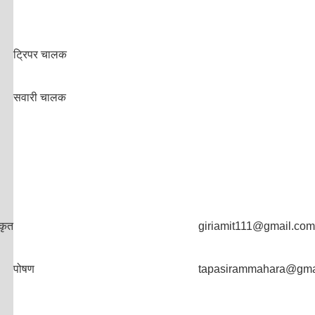
ट्रिपर चालक
सवारी चालक
कृत
giriamit111@gmail.com
पोषण
tapasirammahara@gma