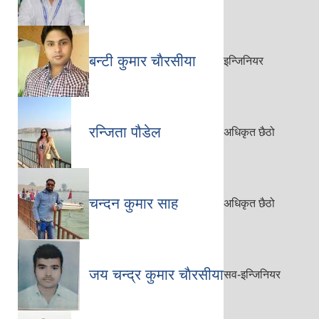
बन्टी कुमार चाैरसीया
इन्जिनियर
रन्जिता पौडेल
अधिकृत छैठो
चन्दन कुमार साह
अधिकृत छैठो
जय चन्द्र कुमार चाैरसीया
सव-इन्जिनियर