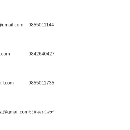
@gmail.com
9855011144
l.com
9842640427
il.com
9855011735
ra@gmail.com
९८४५७८६७७१