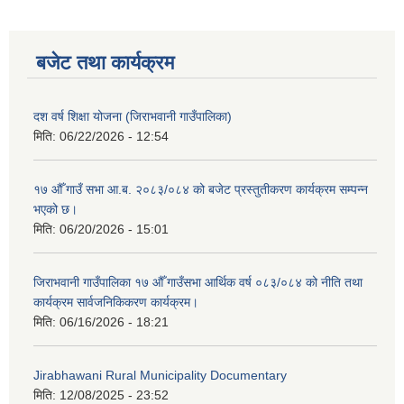
बजेट तथा कार्यक्रम
दश वर्ष शिक्षा योजना (जिराभवानी गाउँपालिका)
मिति:
06/22/2026 - 12:54
१७ औँ गाउँ सभा आ.ब. २०८३/०८४ को बजेट प्रस्तुतीकरण कार्यक्रम सम्पन्न
भएको छ।
मिति:
06/20/2026 - 15:01
जिराभवानी गाउँपालिका १७ औँ गाउँसभा आर्थिक वर्ष ०८३/०८४ को नीति तथा
कार्यक्रम सार्वजनिकिकरण कार्यक्रम।
मिति:
06/16/2026 - 18:21
Jirabhawani Rural Municipality Documentary
मिति:
12/08/2025 - 23:52
https://drive.google.com/file/d/14S70wRs9X3CsUwhJy13fGMOraJwNVAAa/view?usp=sharing