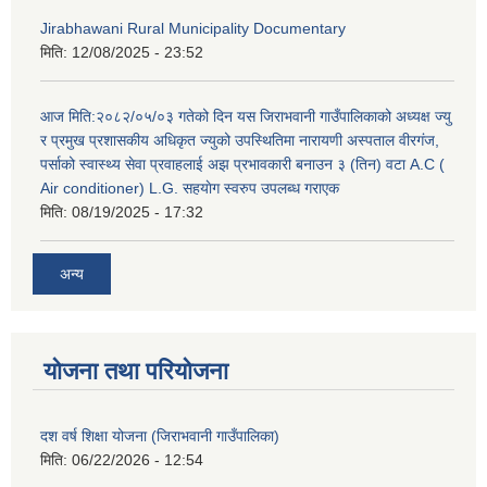
Jirabhawani Rural Municipality Documentary
मिति:
12/08/2025 - 23:52
आज मिति:२०८२/०५/०३ गतेको दिन यस जिराभवानी गाउँपालिकाको अध्यक्ष ज्यु
र प्रमुख प्रशासकीय अधिकृत ज्युको उपस्थितिमा नारायणी अस्पताल वीरगंज,
पर्साको स्वास्थ्य सेवा प्रवाहलाई अझ प्रभावकारी बनाउन ३ (तिन) वटा A.C (
Air conditioner) L.G. सहयाेग स्वरुप उपलब्ध गराएक
मिति:
08/19/2025 - 17:32
अन्य
योजना तथा परियोजना
दश वर्ष शिक्षा योजना (जिराभवानी गाउँपालिका)
मिति:
06/22/2026 - 12:54