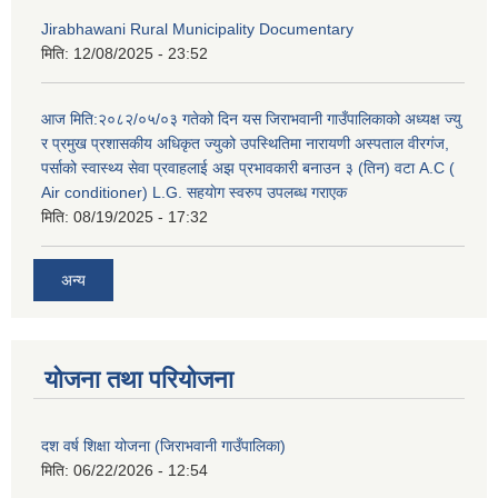
Jirabhawani Rural Municipality Documentary
मिति:
12/08/2025 - 23:52
आज मिति:२०८२/०५/०३ गतेको दिन यस जिराभवानी गाउँपालिकाको अध्यक्ष ज्यु
र प्रमुख प्रशासकीय अधिकृत ज्युको उपस्थितिमा नारायणी अस्पताल वीरगंज,
पर्साको स्वास्थ्य सेवा प्रवाहलाई अझ प्रभावकारी बनाउन ३ (तिन) वटा A.C (
Air conditioner) L.G. सहयाेग स्वरुप उपलब्ध गराएक
मिति:
08/19/2025 - 17:32
अन्य
योजना तथा परियोजना
दश वर्ष शिक्षा योजना (जिराभवानी गाउँपालिका)
मिति:
06/22/2026 - 12:54