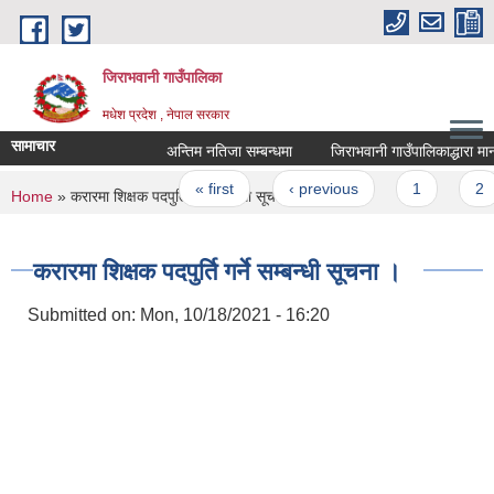
Skip to main content
जिराभवानी गाउँपालिका
मधेश प्रदेश , नेपाल सरकार
सामाचार
अन्तिम नतिजा सम्बन्धमा
जिराभवानी गाउँपालिकाद्धारा मानन
Pages
« first
‹ previous
1
2
You are here
Home
» करारमा शिक्षक पदपुर्ति गर्ने सम्बन्धी सूचना ।
करारमा शिक्षक पदपुर्ति गर्ने सम्बन्धी सूचना ।
Submitted on:
Mon, 10/18/2021 - 16:20