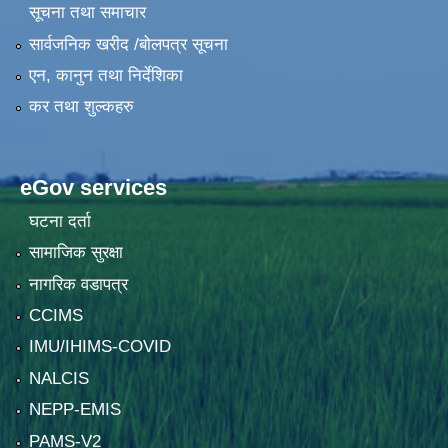
सूचना तथा समाचार
सार्वजनिक खरीद /बोलपत्र सूचना
एन, कानुन तथा निर्देशिका
कर तथा शुल्कहरु
eGov services
घटना दर्ता
सामाजिक सुरक्षा
नागरिक वडापत्र
CCIMS
IMU/IHIMS-COVID
NALCIS
NEPP-EMIS
PAMS-V2