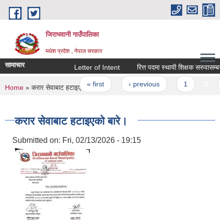
Skip to main content
जिराभवानी गाउँपालिका
मधेश प्रदेश , नेपाल सरकार
सामाचार
Letter of Intent
रित्त पदमा स्थायी शिक्षक सरुवासम्बन्धी
Pages
« first
‹ previous
1
2
3
You are here
Home
» करार सेवाबाट हटाइएको बारे।
करार सेवाबाट हटाइएको बारे।
Submitted on:
Fri, 02/13/2026 - 19:15