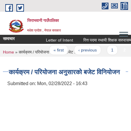
Skip to main content
जिराभवानी गाउँपालिका
मधेश प्रदेश , नेपाल सरकार
सामाचार
Letter of Intent
रित्त पदमा स्थायी शिक्षक सरुवासम्बन्ध
Pages
« first
‹ previous
1
2
You are here
Home
» कार्यक्रम / परियोजना अनुसारको बजेट विनियोजन
कार्यक्रम / परियोजना अनुसारको बजेट विनियोजन
Submitted on:
Mon, 02/28/2022 - 16:43