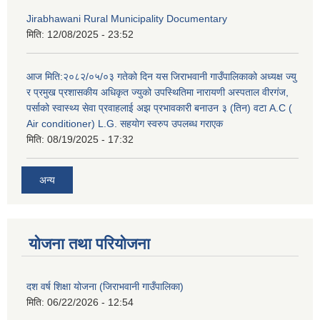
Jirabhawani Rural Municipality Documentary
मिति:
12/08/2025 - 23:52
आज मिति:२०८२/०५/०३ गतेको दिन यस जिराभवानी गाउँपालिकाको अध्यक्ष ज्यु
र प्रमुख प्रशासकीय अधिकृत ज्युको उपस्थितिमा नारायणी अस्पताल वीरगंज,
पर्साको स्वास्थ्य सेवा प्रवाहलाई अझ प्रभावकारी बनाउन ३ (तिन) वटा A.C (
Air conditioner) L.G. सहयाेग स्वरुप उपलब्ध गराएक
मिति:
08/19/2025 - 17:32
अन्य
योजना तथा परियोजना
दश वर्ष शिक्षा योजना (जिराभवानी गाउँपालिका)
मिति:
06/22/2026 - 12:54