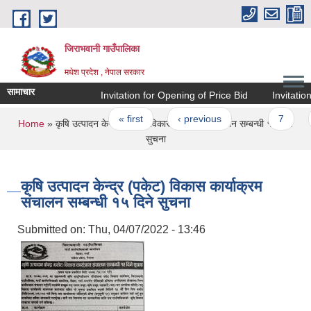
Skip to main content
जिराभवानी गाउँपालिका
मधेश प्रदेश , नेपाल सरकार
सामाचार
Invitation for Opening of Price Bid
Invitation f
Pages
« first
‹ previous
…
7
8
You are here
Home
» कृषि उत्पादन केन्द्र (पकेट) विकास कार्याक्रम संचालन सम्बन्धी १५ दिने
सुचना
कृषि उत्पादन केन्द्र (पकेट) विकास कार्याक्रम
संचालन सम्बन्धी १५ दिने सुचना
Submitted on:
Thu, 04/07/2022 - 13:46