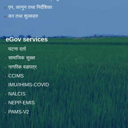
एन, कानुन तथा निर्देशिका
कर तथा शुल्कहरु
eGov services
घटना दर्ता
सामाजिक सुरक्षा
नागरिक वडापत्र
CCIMS
IMU/IHIMS-COVID
NALCIS
NEPP-EMIS
PAMS-V2