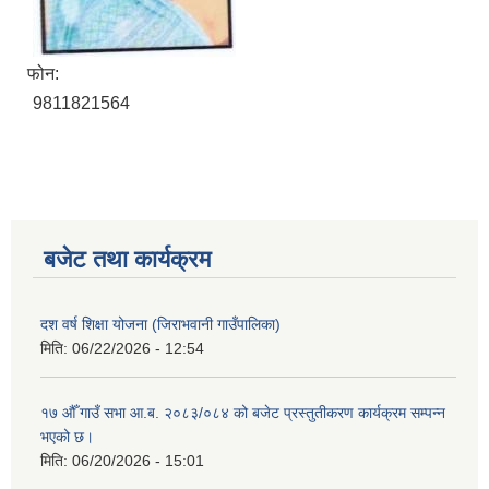
फोन:
9811821564
बजेट तथा कार्यक्रम
दश वर्ष शिक्षा योजना (जिराभवानी गाउँपालिका)
मिति:
06/22/2026 - 12:54
१७ औँ गाउँ सभा आ.ब. २०८३/०८४ को बजेट प्रस्तुतीकरण कार्यक्रम सम्पन्न
भएको छ।
मिति:
06/20/2026 - 15:01
https://drive.google.com/file/d/14S70wRs9X3CsUwhJy13fGMOraJwNVAAa/view?usp=sharing