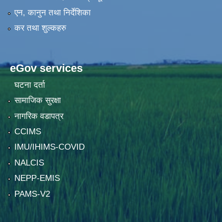
एन, कानुन तथा निर्देशिका
कर तथा शुल्कहरु
eGov services
घटना दर्ता
सामाजिक सुरक्षा
नागरिक वडापत्र
CCIMS
IMU/IHIMS-COVID
NALCIS
NEPP-EMIS
PAMS-V2