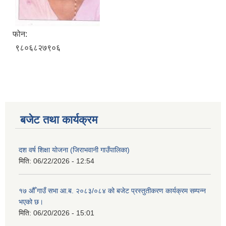
फोन:
९८०६८२७९०६
बजेट तथा कार्यक्रम
दश वर्ष शिक्षा योजना (जिराभवानी गाउँपालिका)
मिति:
06/22/2026 - 12:54
१७ औँ गाउँ सभा आ.ब. २०८३/०८४ को बजेट प्रस्तुतीकरण कार्यक्रम सम्पन्न
भएको छ।
मिति:
06/20/2026 - 15:01
https://drive.google.com/file/d/14S70wRs9X3CsUwhJy13fGMOraJwNVAAa/view?usp=sharing