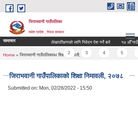
Skip to main content
जिराभवानी गाउँपालिका
मधेश प्रदेश , नेपाल सरकार
सामाचार
लेखापरिक्षणको लागि निवेदन पेश गर्ने बारे
१७ औँ गाउँ सभ
Pages
1
2
3
4
5
6
You are here
Home
» जिराभवानी गाउँपालिकाको शिक्षा निमावली, २०७८
जिराभवानी गाउँपालिकाको शिक्षा निमावली, २०७८
Submitted on:
Mon, 02/28/2022 - 15:50