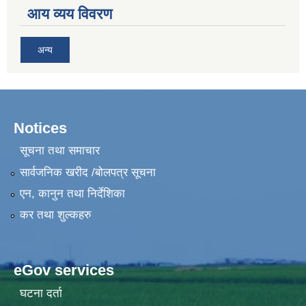
आय व्यय विवरण
अन्य
Notices
सूचना तथा समाचार
सार्वजनिक खरीद /बोलपत्र सूचना
एन, कानुन तथा निर्देशिका
कर तथा शुल्कहरु
eGov services
घटना दर्ता