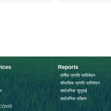
ices
Reports
वार्षिक प्रगति प्रतिवेदन
ा
चौमासिक प्रगति प्रतिवेदन
र
सार्वजनिक सुनुवाई
सार्वजनिक परीक्षण
-COVID