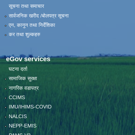
सूचना तथा समाचार
सार्वजनिक खरीद /बोलपत्र सूचना
एन, कानुन तथा निर्देशिका
कर तथा शुल्कहरु
eGov services
घटना दर्ता
सामाजिक सुरक्षा
नागरिक वडापत्र
CCIMS
IMU/IHIMS-COVID
NALCIS
NEPP-EMIS