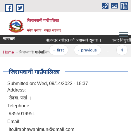
Skip to main content
जिराभवानी गाउँपालिका
मधेश प्रदेश , नेपाल सरकार
सामाचार
बोलपत्र स्वीकृत गर्ने आशयको सूचना ।
करार नियुक्तीका 
Pages
« first
‹ previous
…
4
You are here
Home
» जिराभवानी गाउँपालिका
जिराभवानी गाउँपालिका
Submitted on:
Wed, 09/14/2022 - 18:37
Address:
सेढवा, पर्सा ।
Telephone:
9855019951
Email:
ito.jirabhawanimun@gmail.com