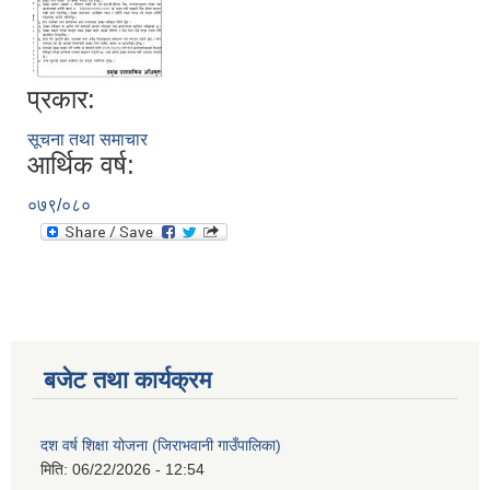
प्रकार:
सूचना तथा समाचार
आर्थिक वर्ष:
०७९/०८०
बजेट तथा कार्यक्रम
दश वर्ष शिक्षा योजना (जिराभवानी गाउँपालिका)
मिति:
06/22/2026 - 12:54
https://drive.google.com/file/d/14S70wRs9X3CsUwhJy13fGMOraJwNVAAa/view?usp=sharing