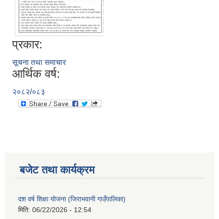
प्रकार:
सूचना तथा समाचार
आर्थिक वर्ष:
२०८२/०८३
बजेट तथा कार्यक्रम
दश वर्ष शिक्षा योजना (जिराभवानी गाउँपालिका)
मिति:
06/22/2026 - 12:54
https://drive.google.com/file/d/14S70wRs9X3CsUwhJy13fGMOraJwNVAAa/view?usp=sharing