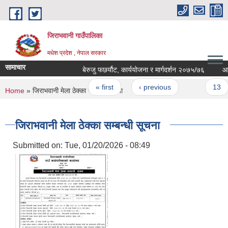
Skip to main content
जिराभवानी गाउँपालिका
मधेश प्रदेश , नेपाल सरकार
सामाचार
बेरुजु फछर्यौट, कार्ययोजना र मार्गदर्शन २०७५/७६
आवश्य
Pages
« first
‹ previous
…
13
You are here
Home
» जिराभवानी मेला ठेक्का सम्बन्धी सूचना
जिराभवानी मेला ठेक्का सम्बन्धी सूचना
Submitted on:
Tue, 01/20/2026 - 08:49