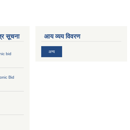
्र सूचना
आय व्यय विवरण
अन्य
nic bid
ronic Bid