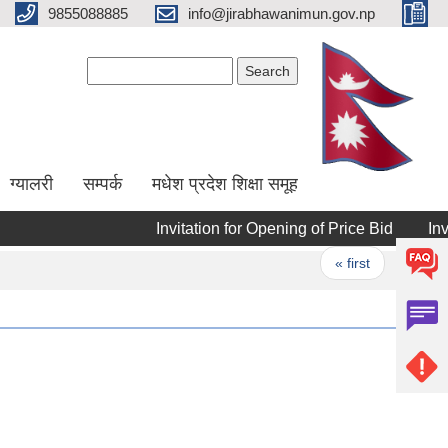
9855088885
info@jirabhawanimun.gov.np
Search form
Search
ग्यालरी
सम्पर्क
मधेश प्रदेश शिक्षा समूह
Invitation for Opening of Price Bid
Invitati
Pages
« first
‹ previou