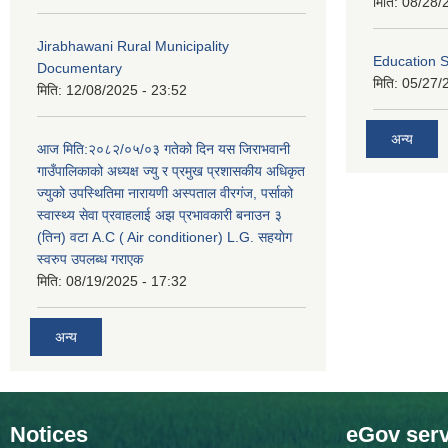
मिति:
08/28/
Jirabhawani Rural Municipality
Education S
Documentary
मिति:
05/27/
मिति:
12/08/2025 - 23:52
अन्य
आज मिति:२०८२/०५/०३ गतेको दिन यस जिराभवानी
गाउँपालिकाको अध्यक्ष ज्यु र प्रमुख प्रशासकीय अधिकृत
ज्युको उपस्थितिमा नारायणी अस्पताल वीरगंज, पर्साको
स्वास्थ्य सेवा प्रवाहलाई अझ प्रभावकारी बनाउन ३
(तिन) वटा A.C ( Air conditioner) L.G. सहयाेग
स्वरुप उपलब्ध गराएक
मिति:
08/19/2025 - 17:32
अन्य
Notices
eGov serv