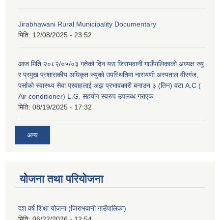
Jirabhawani Rural Municipality Documentary
मिति:
12/08/2025 - 23:52
आज मिति:२०८२/०५/०३ गतेको दिन यस जिराभवानी गाउँपालिकाको अध्यक्ष ज्यु
र प्रमुख प्रशासकीय अधिकृत ज्युको उपस्थितिमा नारायणी अस्पताल वीरगंज,
पर्साको स्वास्थ्य सेवा प्रवाहलाई अझ प्रभावकारी बनाउन ३ (तिन) वटा A.C (
Air conditioner) L.G. सहयाेग स्वरुप उपलब्ध गराएक
मिति:
08/19/2025 - 17:32
अन्य
योजना तथा परियोजना
दश वर्ष शिक्षा योजना (जिराभवानी गाउँपालिका)
मिति:
06/22/2026 - 12:54