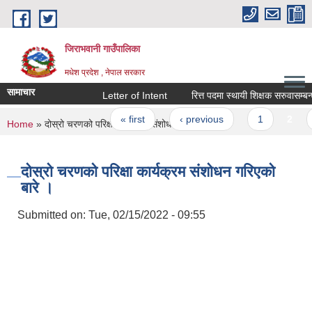
Skip to main content
जिराभवानी गाउँपालिका
मधेश प्रदेश , नेपाल सरकार
सामाचार
Letter of Intent
रित्त पदमा स्थायी शिक्षक सरुवासम्बन्धी स
Pages
« first
‹ previous
1
2
3
You are here
Home
» दोस्रो चरणको परिक्षा कार्यक्रम संशोधन गरिएको बारे ।
दोस्रो चरणको परिक्षा कार्यक्रम संशोधन गरिएको
बारे ।
Submitted on:
Tue, 02/15/2022 - 09:55