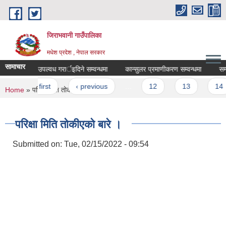
Skip to main content
जिराभवानी गाउँपालिका
मधेश प्रदेश , नेपाल सरकार
सामाचार
विवरण उपल्वध गरार्इदिने सम्वन्धमा
कान्सुलर प्रमाणीकरण सम्वन्धमा
सम्पर्क
Pages
« first
‹ previous
…
12
13
14
You are here
Home
» परिक्षा मिति तोकीएको बारे ।
परिक्षा मिति तोकीएको बारे ।
Submitted on:
Tue, 02/15/2022 - 09:54