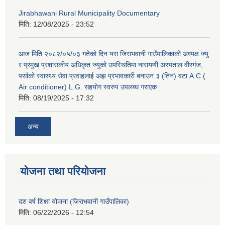
Jirabhawani Rural Municipality Documentary
मिति:
12/08/2025 - 23:52
आज मिति:२०८२/०५/०३ गतेको दिन यस जिराभवानी गाउँपालिकाको अध्यक्ष ज्यु
र प्रमुख प्रशासकीय अधिकृत ज्युको उपस्थितिमा नारायणी अस्पताल वीरगंज,
पर्साको स्वास्थ्य सेवा प्रवाहलाई अझ प्रभावकारी बनाउन ३ (तिन) वटा A.C (
Air conditioner) L.G. सहयाेग स्वरुप उपलब्ध गराएक
मिति:
08/19/2025 - 17:32
अन्य
योजना तथा परियोजना
दश वर्ष शिक्षा योजना (जिराभवानी गाउँपालिका)
मिति:
06/22/2026 - 12:54