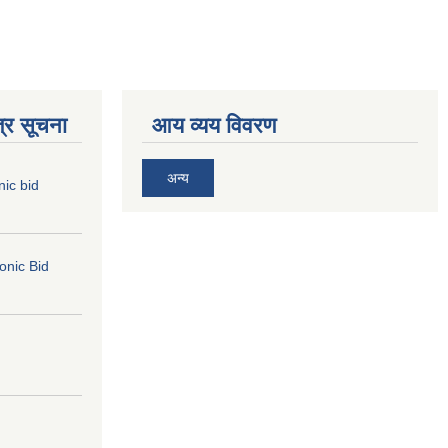
्र सूचना
आय व्यय विवरण
अन्य
nic bid
ronic Bid