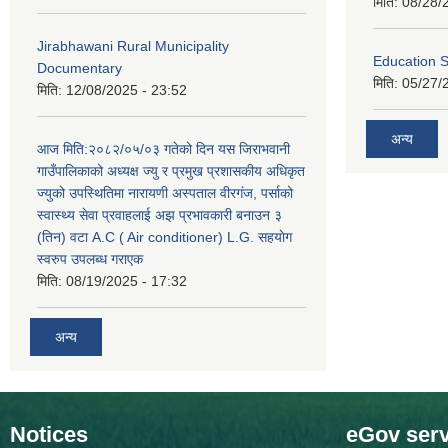
मिति:
08/28/
Jirabhawani Rural Municipality
Education S
Documentary
मिति:
05/27/
मिति:
12/08/2025 - 23:52
अन्य
आज मिति:२०८२/०५/०३ गतेको दिन यस जिराभवानी
गाउँपालिकाको अध्यक्ष ज्यु र प्रमुख प्रशासकीय अधिकृत
ज्युको उपस्थितिमा नारायणी अस्पताल वीरगंज, पर्साको
स्वास्थ्य सेवा प्रवाहलाई अझ प्रभावकारी बनाउन ३
(तिन) वटा A.C ( Air conditioner) L.G. सहयाेग
स्वरुप उपलब्ध गराएक
मिति:
08/19/2025 - 17:32
अन्य
Notices
eGov serv