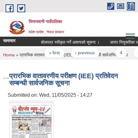
Skip to main content
जिराभवानी गाउँपालिका
मधेश प्रदेश , नेपाल सरकार
सामाचार
बोलपत्र स्वीकृत गर्ने आशयको सूचना ।
करार नियुक्तीका लागि
Pages
« first
‹ previous
…
4
5
You are here
Home
» प्रारभिक वातावरणीय परीक्षण (IEE) प्रतिवेदन सम्बन्धी सार्वजनिक सूचना
प्रारभिक वातावरणीय परीक्षण (IEE) प्रतिवेदन
सम्बन्धी सार्वजनिक सूचना
Submitted on:
Wed, 11/05/2025 - 14:27