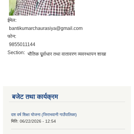
ईमेल:
bantikumarchaurasiya@gmail.com
फोन:
9855011144
Section:
भौतिक पूृ्र्वाधार तथा वातावरण व्यवस्थापन शाखा
बजेट तथा कार्यक्रम
दश वर्ष शिक्षा योजना (जिराभवानी गाउँपालिका)
मिति:
06/22/2026 - 12:54
https://drive.google.com/file/d/14S70wRs9X3CsUwhJy13fGMOraJwNVAAa/view?usp=sharing