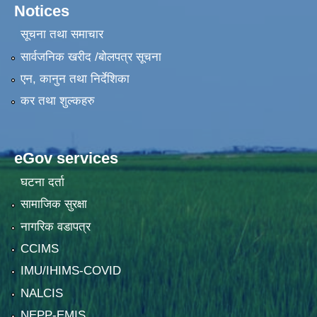
Notices
सूचना तथा समाचार
सार्वजनिक खरीद /बोलपत्र सूचना
एन, कानुन तथा निर्देशिका
कर तथा शुल्कहरु
eGov services
घटना दर्ता
सामाजिक सुरक्षा
नागरिक वडापत्र
CCIMS
IMU/IHIMS-COVID
NALCIS
NEPP-EMIS