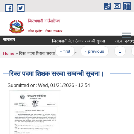
Skip to main content
जिराभवानी गाउँपालिका
मधेश प्रदेश , नेपाल सरकार
सामाचार
जिराभवानी मेला ठेक्का सम्बन्धी सूचना
आ.व. २०७९/०८० क
Pages
« first
‹ previous
1
2
You are here
Home
» रिक्त पदमा शिक्षक सरुवा सम्बन्धी सूचना।
रिक्त पदमा शिक्षक सरुवा सम्बन्धी सूचना।
Submitted on:
Wed, 01/21/2026 - 12:54