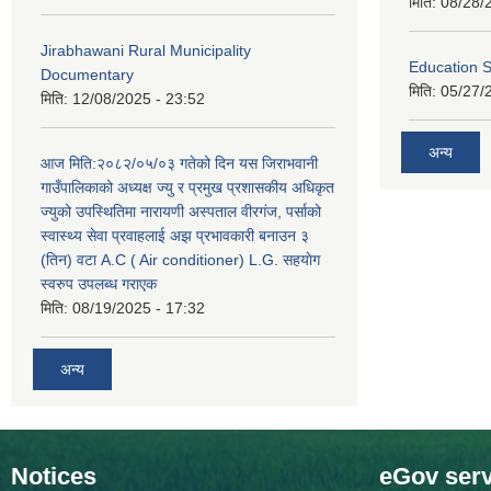
मिति:
08/28/
Jirabhawani Rural Municipality
Education S
Documentary
मिति:
05/27/
मिति:
12/08/2025 - 23:52
अन्य
आज मिति:२०८२/०५/०३ गतेको दिन यस जिराभवानी
गाउँपालिकाको अध्यक्ष ज्यु र प्रमुख प्रशासकीय अधिकृत
ज्युको उपस्थितिमा नारायणी अस्पताल वीरगंज, पर्साको
स्वास्थ्य सेवा प्रवाहलाई अझ प्रभावकारी बनाउन ३
(तिन) वटा A.C ( Air conditioner) L.G. सहयाेग
स्वरुप उपलब्ध गराएक
मिति:
08/19/2025 - 17:32
अन्य
Notices
eGov serv