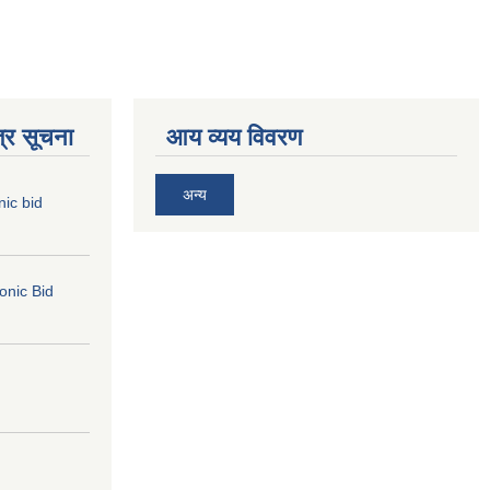
्र सूचना
आय व्यय विवरण
अन्य
nic bid
ronic Bid