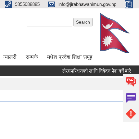
9855088885
info@jirabhawanimun.gov.np
Search form
Search
ग्यालरी
सम्पर्क
मधेश प्रदेश शिक्षा समूह
लेखापरिक्षणको लागि निवेदन पेश गर्ने बारे
१७ औ
Pages