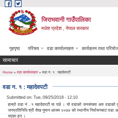
Skip to main content
जिराभवानी गाउँपालिका
मधेश प्रदेश , नेपाल सरकार
गृहपृष्ठ
परिचय
वडा कार्यालयहरु
कार्यक्रम तथा परियो
सामाचार
You are here
Home
»
वडा कार्यालयहरु
» वडा न‌. १ : महादेवपटी
वडा न‌. १ : महादेवपटी
Submitted on:
Tue, 09/25/2018 - 12:10
हाम्रो वडा नं . १ महादेवपटी मा पर्छ । यो वडाको जनसंख्या अरु वडा
जनप्रतिनिधि श्री शेख नुमान आजम २०७४ को स्थानीय निर्वाचनबाट वडा अध्यक
भएका हुन् ।