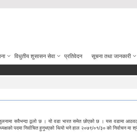
जना
विधुतीय शुसासन सेवा
प्रतिवेदन
सूचना तथा जानकारी
को तुलनामा सवैभन्दा ठूलो छ । यो वडा भारत समेत छोएको छ । यस वडामा आठ
्षको पदमा निर्वाचित हुनुभएको थियो भने हाल २०७९/०१/३० काे निर्वाचन मा श्री 