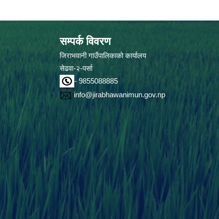
सम्पर्क विवरण
जिराभवानी गाउँपालिकाको कार्यालय
सेढवा-२-पर्सा
- 9855088885
info@jirabhawanimun.gov.np