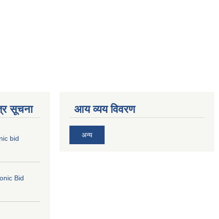
्र सूचना
आय व्यय विवरण
अन्य
nic bid
ronic Bid