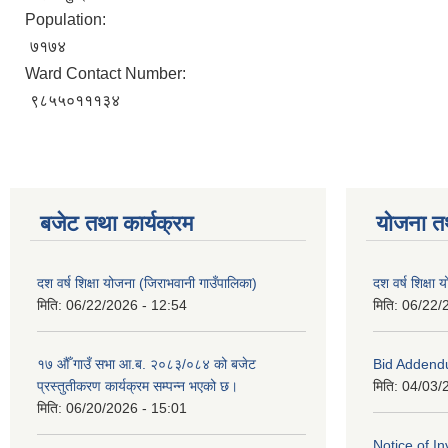
Population:
७१७४
Ward Contact Number:
९८५५०१११३४
बजेट तथा कार्यक्रम
योजना त
दश वर्ष शिक्षा योजना (जिराभवानी गाउँपालिका)
दश वर्ष शिक्षा
मिति:
06/22/2026 - 12:54
मिति:
06/22/
१७ औँ गाउँ सभा आ.ब. २०८३/०८४ को बजेट
Bid Addend
प्रस्तुतीकरण कार्यक्रम सम्पन्न भएको छ।
मिति:
04/03/
मिति:
06/20/2026 - 15:01
Notice of In