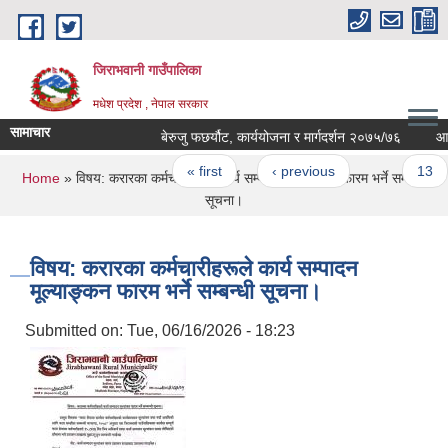
Skip to main content
जिराभवानी गाउँपालिका
मधेश प्रदेश , नेपाल सरकार
सामाचार
बेरुजु फछर्यौट, कार्ययोजना र मार्गदर्शन २०७५/७६
आवश्य
Pages
« first
‹ previous
…
13
You are here
Home
» विषय: करारका कर्मचारीहरूले कार्य सम्पादन मूल्याङ्कन फारम भर्ने सम्बन्धी
सूचना।
विषय: करारका कर्मचारीहरूले कार्य सम्पादन
मूल्याङ्कन फारम भर्ने सम्बन्धी सूचना।
Submitted on:
Tue, 06/16/2026 - 18:23