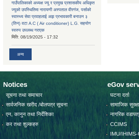
गाउँपालिकाको अध्यक्ष ज्यु र प्रमुख प्रशासकीय अधिकृत
ज्युको उपस्थितिमा नारायणी अस्पताल वीरगंज, पर्साको
स्वास्थ्य सेवा प्रवाहलाई अझ प्रभावकारी बनाउन ३
(तिन) वटा A.C ( Air conditioner) L.G. सहयाेग
स्वरुप उपलब्ध गराएक
मिति:
08/19/2025 - 17:32
अन्य
Notices
eGov serv
सूचना तथा समाचार
घटना दर्ता
सार्वजनिक खरीद /बोलपत्र सूचना
सामाजिक सुरक्ष
एन, कानुन तथा निर्देशिका
नागरिक वडापत्
कर तथा शुल्कहरु
CCIMS
IMU/IHIMS