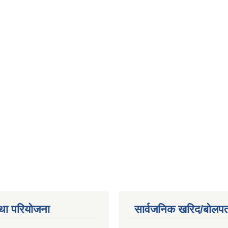
था परियोजना
सार्वजनिक खरिद/बोलपत