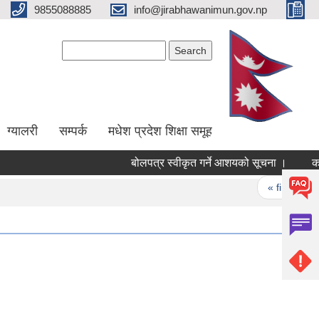
9855088885
info@jirabhawanimun.gov.np
Search form
Search
ग्यालरी
सम्पर्क
मधेश प्रदेश शिक्षा समूह
बोलपत्र स्वीकृत गर्ने आशयको सूचना ।
करार न
Pages
« first
‹ 