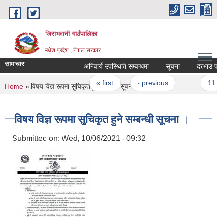
Skip to main content
जिराभवानी गाउँपालिका
मधेश प्रदेश , नेपाल सरकार
सामाचार
अनिवार्य उपस्थिति सम्वन्धमा
सूचना
दरभाउ पत्र प
Pages
« first
‹ previous
…
11
You are here
Home
» विषय विज्ञ रूपमा सुचिकृत हुने सम्बन्धी सूचना ।
विषय विज्ञ रूपमा सुचिकृत हुने सम्बन्धी सूचना ।
Submitted on:
Wed, 10/06/2021 - 09:32