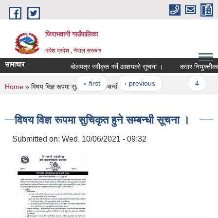
Skip to main content
जिराभवानी गाउँपालिका
मधेश प्रदेश , नेपाल सरकार
सामाचार
बोलपत्र स्वीकृत गर्ने आशयको सूचना ।
करार नियुक्तीका ला
Pages
« first
‹ previous
…
4
5
You are here
Home
» विषय विज्ञ रूपमा सुचिकृत हुने सम्बन्धी सूचना ।
विषय विज्ञ रूपमा सुचिकृत हुने सम्बन्धी सूचना ।
Submitted on:
Wed, 10/06/2021 - 09:32