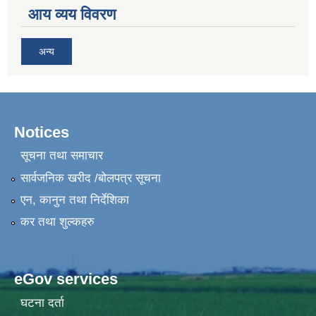
आय व्यय विवरण
अन्य
Notices
सूचना तथा समाचार
सार्वजनिक खरीद /बोलपत्र सूचना
एन, कानुन तथा निर्देशिका
कर तथा शुल्कहरु
eGov services
घटना दर्ता