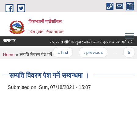
Skip to main content
जिराभवानी गाउँपालिका
मधेश प्रदेश , नेपाल सरकार
सामाचार
राष्ट्रपति शैक्षिक सुधार कार्यक्रमको प्रस्ताब पेश गर्ने बारे
Pages
« first
‹ previous
…
5
You are here
Home
» सम्पति विवरण पेश गर्ने सम्वन्धमा ।
सम्पति विवरण पेश गर्ने सम्वन्धमा ।
Submitted on:
Sun, 07/18/2021 - 15:07