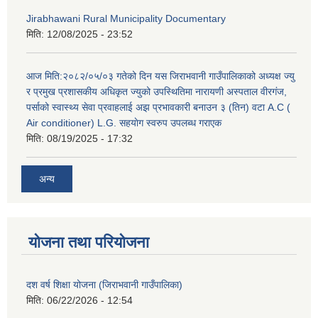
Jirabhawani Rural Municipality Documentary
मिति:
12/08/2025 - 23:52
आज मिति:२०८२/०५/०३ गतेको दिन यस जिराभवानी गाउँपालिकाको अध्यक्ष ज्यु
र प्रमुख प्रशासकीय अधिकृत ज्युको उपस्थितिमा नारायणी अस्पताल वीरगंज,
पर्साको स्वास्थ्य सेवा प्रवाहलाई अझ प्रभावकारी बनाउन ३ (तिन) वटा A.C (
Air conditioner) L.G. सहयाेग स्वरुप उपलब्ध गराएक
मिति:
08/19/2025 - 17:32
अन्य
योजना तथा परियोजना
दश वर्ष शिक्षा योजना (जिराभवानी गाउँपालिका)
मिति:
06/22/2026 - 12:54