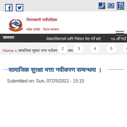
Skip to main content
जिराभवानी गाउँपालिका
मधेश प्रदेश , नेपाल सरकार
सामाचार
लेखापरिक्षणको लागि निवेदन पेश गर्ने बारे
१७ औँ गाउँ सभ
Pages
1
2
3
4
5
6
You are here
Home
» सामाजिक सुरक्षा भत्ता नवीकरण सम्वन्धमा ।
सामाजिक सुरक्षा भत्ता नवीकरण सम्वन्धमा ।
Submitted on:
Sun, 07/25/2021 - 15:15