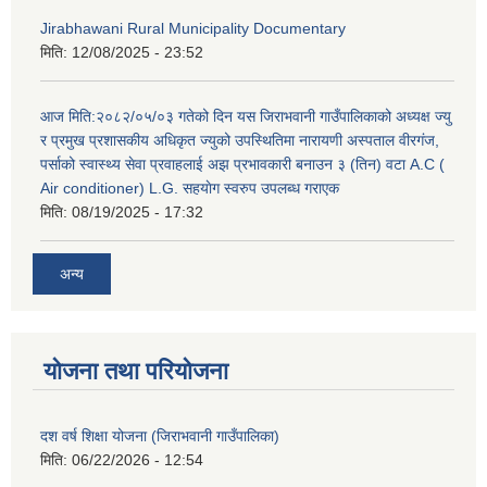
Jirabhawani Rural Municipality Documentary
मिति:
12/08/2025 - 23:52
आज मिति:२०८२/०५/०३ गतेको दिन यस जिराभवानी गाउँपालिकाको अध्यक्ष ज्यु
र प्रमुख प्रशासकीय अधिकृत ज्युको उपस्थितिमा नारायणी अस्पताल वीरगंज,
पर्साको स्वास्थ्य सेवा प्रवाहलाई अझ प्रभावकारी बनाउन ३ (तिन) वटा A.C (
Air conditioner) L.G. सहयाेग स्वरुप उपलब्ध गराएक
मिति:
08/19/2025 - 17:32
अन्य
योजना तथा परियोजना
दश वर्ष शिक्षा योजना (जिराभवानी गाउँपालिका)
मिति:
06/22/2026 - 12:54