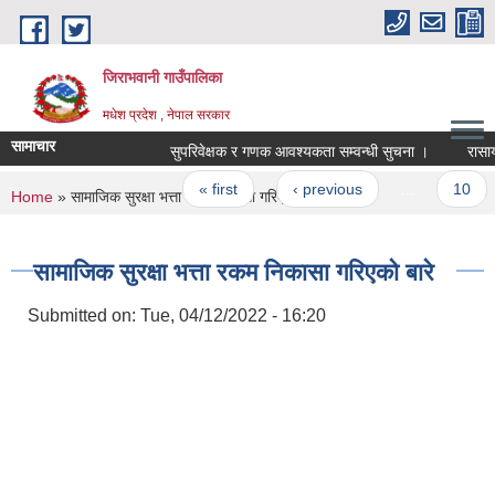
Skip to main content
जिराभवानी गाउँपालिका
मधेश प्रदेश , नेपाल सरकार
सामाचार
सुपरिवेक्षक र गणक आवश्यकता सम्वन्धी सुचना ।
रासायनिक
Pages
« first
‹ previous
…
10
You are here
Home
» सामाजिक सुरक्षा भत्ता रकम निकासा गरिएको बारे
सामाजिक सुरक्षा भत्ता रकम निकासा गरिएको बारे
Submitted on:
Tue, 04/12/2022 - 16:20