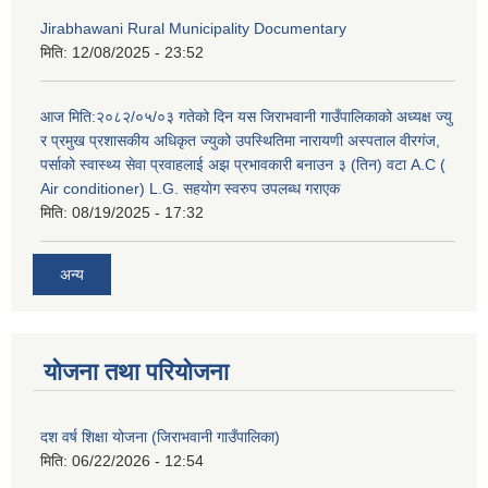
Jirabhawani Rural Municipality Documentary
मिति:
12/08/2025 - 23:52
आज मिति:२०८२/०५/०३ गतेको दिन यस जिराभवानी गाउँपालिकाको अध्यक्ष ज्यु
र प्रमुख प्रशासकीय अधिकृत ज्युको उपस्थितिमा नारायणी अस्पताल वीरगंज,
पर्साको स्वास्थ्य सेवा प्रवाहलाई अझ प्रभावकारी बनाउन ३ (तिन) वटा A.C (
Air conditioner) L.G. सहयाेग स्वरुप उपलब्ध गराएक
मिति:
08/19/2025 - 17:32
अन्य
योजना तथा परियोजना
दश वर्ष शिक्षा योजना (जिराभवानी गाउँपालिका)
मिति:
06/22/2026 - 12:54