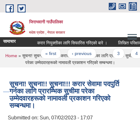
Skip to main content
जिराभवानी गाउँपालिका
मधेश प्रदेश , नेपाल सरकार
सामाचार
करार नियुक्तीका लागि सिफारिस गरिएको बारे ।
लिखित परिक्षाको न
Pages
« first
‹ previous
…
3
4
You are here
Home
» सुचना! सुचना!! सुचना!!! करार सेवामा पदपुर्ति गर्नका लागि प्रारम्भिक सुचीमा
परेका उम्मेदवारहरूको नामावली प्रकाशन गरिएको सम्बन्धमा।
सुचना! सुचना!! सुचना!!! करार सेवामा पदपुर्ति
गर्नका लागि प्रारम्भिक सुचीमा परेका
उम्मेदवारहरूको नामावली प्रकाशन गरिएको
सम्बन्धमा।
Submitted on:
Sun, 07/02/2023 - 17:07