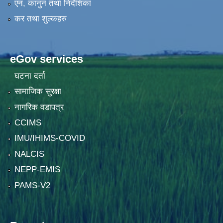
एन, कानुन तथा निर्देशिका
कर तथा शुल्कहरु
eGov services
घटना दर्ता
सामाजिक सुरक्षा
नागरिक वडापत्र
CCIMS
IMU/IHIMS-COVID
NALCIS
NEPP-EMIS
PAMS-V2