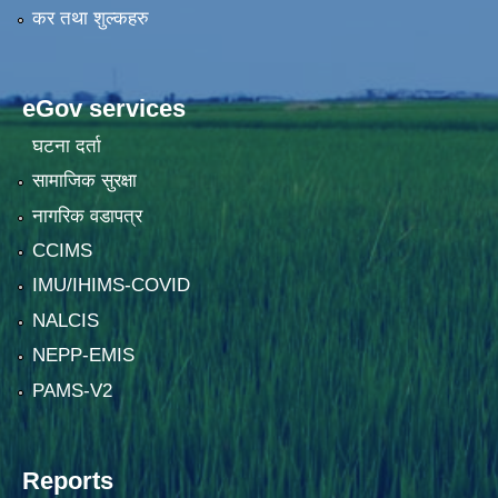
कर तथा शुल्कहरु
eGov services
घटना दर्ता
सामाजिक सुरक्षा
नागरिक वडापत्र
CCIMS
IMU/IHIMS-COVID
NALCIS
NEPP-EMIS
PAMS-V2
Reports