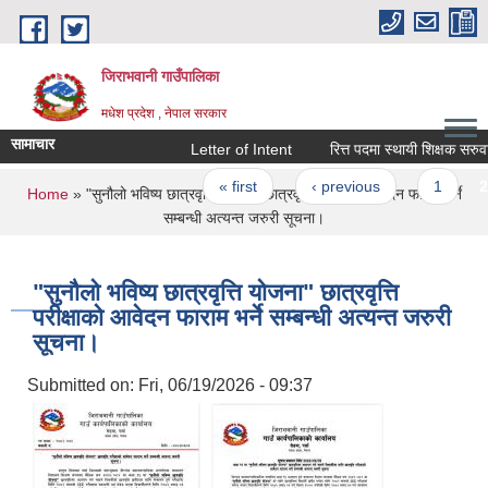
Skip to main content
जिराभवानी गाउँपालिका
मधेश प्रदेश , नेपाल सरकार
सामाचार
Letter of Intent
रित्त पदमा स्थायी शिक्षक सरुवासम्ब
Pages
« first
‹ previous
1
2
You are here
Home
» "सुनौलो भविष्य छात्रवृत्ति योजना" छात्रवृत्ति परीक्षाको आवेदन फाराम भर्ने
सम्बन्धी अत्यन्त जरुरी सूचना।
"सुनौलो भविष्य छात्रवृत्ति योजना" छात्रवृत्ति
परीक्षाको आवेदन फाराम भर्ने सम्बन्धी अत्यन्त जरुरी
सूचना।
Submitted on:
Fri, 06/19/2026 - 09:37