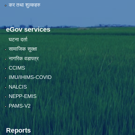
कर तथा शुल्कहरु
eGov services
घटना दर्ता
सामाजिक सुरक्षा
नागरिक वडापत्र
CCIMS
IMU/IHIMS-COVID
NALCIS
NEPP-EMIS
PAMS-V2
Reports