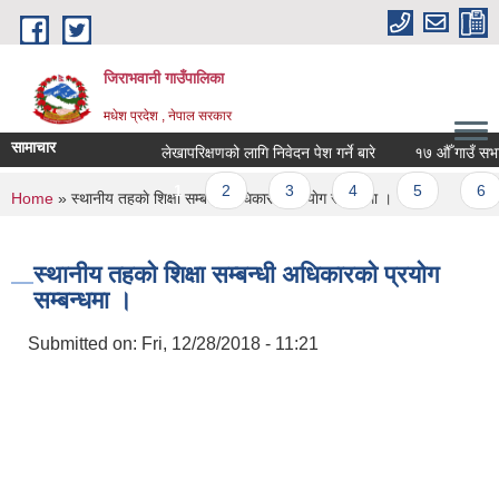
Skip to main content
जिराभवानी गाउँपालिका
मधेश प्रदेश , नेपाल सरकार
सामाचार
लेखापरिक्षणको लागि निवेदन पेश गर्ने बारे
१७ औँ गाउँ सभा आ
Pages
1
2
3
4
5
6
You are here
Home
» स्थानीय तहकाे शिक्षा सम्बन्धी अधिकारकाे प्रयाेग सम्बन्धमा ।
स्थानीय तहकाे शिक्षा सम्बन्धी अधिकारकाे प्रयाेग
सम्बन्धमा ।
Submitted on:
Fri, 12/28/2018 - 11:21