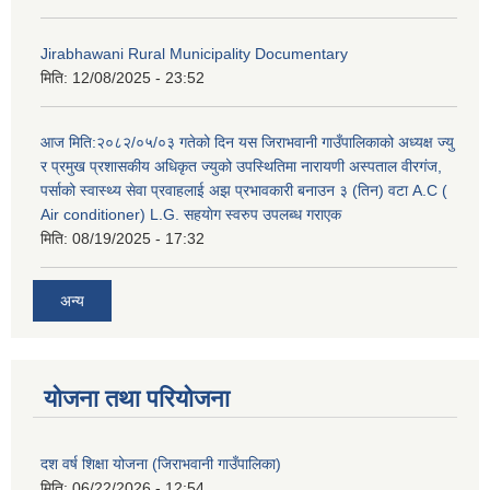
Jirabhawani Rural Municipality Documentary
मिति:
12/08/2025 - 23:52
आज मिति:२०८२/०५/०३ गतेको दिन यस जिराभवानी गाउँपालिकाको अध्यक्ष ज्यु
र प्रमुख प्रशासकीय अधिकृत ज्युको उपस्थितिमा नारायणी अस्पताल वीरगंज,
पर्साको स्वास्थ्य सेवा प्रवाहलाई अझ प्रभावकारी बनाउन ३ (तिन) वटा A.C (
Air conditioner) L.G. सहयाेग स्वरुप उपलब्ध गराएक
मिति:
08/19/2025 - 17:32
अन्य
योजना तथा परियोजना
दश वर्ष शिक्षा योजना (जिराभवानी गाउँपालिका)
मिति:
06/22/2026 - 12:54