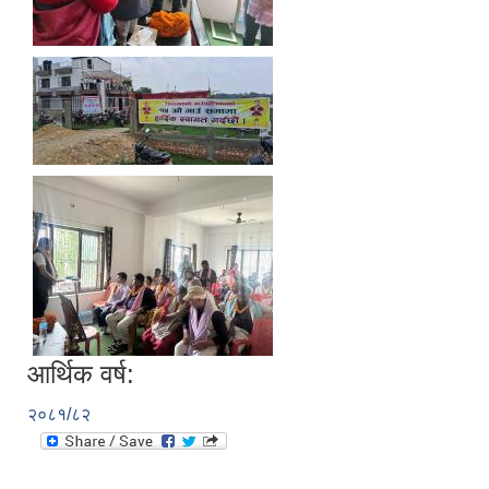
आर्थिक वर्ष:
२०८१/८२