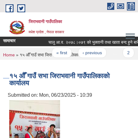
Skip to main content
जिराभवानी गाउँपालिका
मधेश प्रदेश , नेपाल सरकार
सामाचार
चालु आ.व. २०७८।०७९ को भुक्तानी तथा खाता बन्द हुने बारे ।
Pages
« first
‹ previous
…
2
You are here
Home
» १५ औँ गाउँ सभा जिराभवानी गाउँपालिकाको कार्यालय
१५ औँ गाउँ सभा जिराभवानी गाउँपालिकाको
कार्यालय
Submitted on:
Mon, 06/23/2025 - 10:39