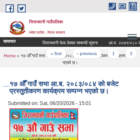
Skip to main content
जिराभवानी गाउँपालिका
मधेश प्रदेश , नेपाल सरकार
सामाचार
जिराभवानी मेला ठेक्का सम्बन्धी सूचना
आ.व. २०७९/०८० को कर तथा
Pages
« first
‹ previous
1
2
You are here
Home
» १७ औँ गाउँ सभा आ.ब. २०८३/०८४ को बजेट प्रस्तुतीकरण कार्यक्रम सम्पन्न
भएको छ।
१७ औँ गाउँ सभा आ.ब. २०८३/०८४ को बजेट
प्रस्तुतीकरण कार्यक्रम सम्पन्न भएको छ।
Submitted on:
Sat, 06/20/2026 - 15:01