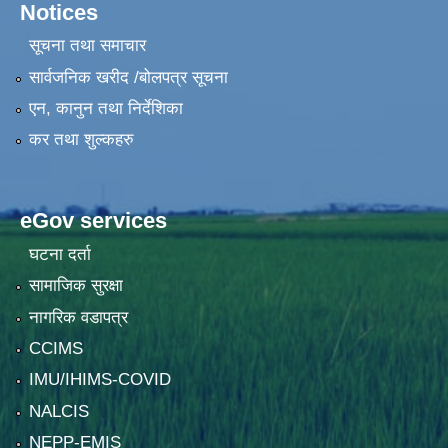
Notices
सूचना तथा समाचार
सार्वजनिक खरीद /बोलपत्र सूचना
एन, कानुन तथा निर्देशिका
कर तथा शुल्कहरु
eGov services
घटना दर्ता
सामाजिक सुरक्षा
नागरिक वडापत्र
CCIMS
IMU/IHIMS-COVID
NALCIS
NEPP-EMIS