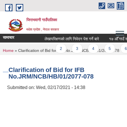
Skip to main content
जिराभवानी गाउँपालिका
मधेश प्रदेश , नेपाल सरकार
सामाचार
लेखापरिक्षणको लागि निवेदन पेश गर्ने बारे
१७ औँ गाउँ सभा 
Pages
1
2
3
4
5
6
You are here
Home
» Clarification of Bid for IFB No.JRM/NCB/HB/01/2077-078
Clarification of Bid for IFB
No.JRM/NCB/HB/01/2077-078
Submitted on:
Wed, 02/17/2021 - 14:38