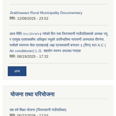
Jirabhawani Rural Municipality Documentary
मिति:
12/08/2025 - 23:52
आज मिति:२०८२/०५/०३ गतेको दिन यस जिराभवानी गाउँपालिकाको अध्यक्ष ज्यु
र प्रमुख प्रशासकीय अधिकृत ज्युको उपस्थितिमा नारायणी अस्पताल वीरगंज,
पर्साको स्वास्थ्य सेवा प्रवाहलाई अझ प्रभावकारी बनाउन ३ (तिन) वटा A.C (
Air conditioner) L.G. सहयाेग स्वरुप उपलब्ध गराएक
मिति:
08/19/2025 - 17:32
अन्य
योजना तथा परियोजना
दश वर्ष शिक्षा योजना (जिराभवानी गाउँपालिका)
मिति:
06/22/2026 - 12:54