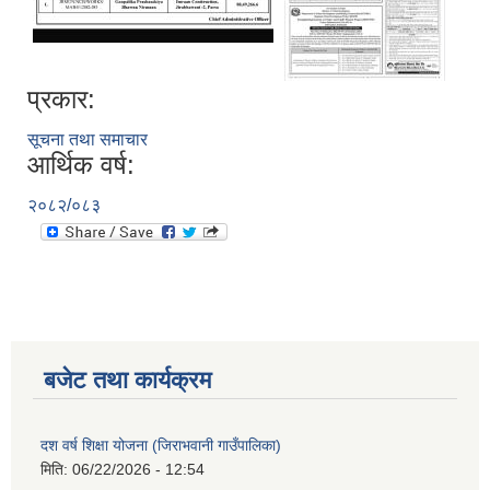
प्रकार:
सूचना तथा समाचार
आर्थिक वर्ष:
२०८२/०८३
बजेट तथा कार्यक्रम
दश वर्ष शिक्षा योजना (जिराभवानी गाउँपालिका)
मिति:
06/22/2026 - 12:54
https://drive.google.com/file/d/14S70wRs9X3CsUwhJy13fGMOraJwNVAAa/view?usp=sharing