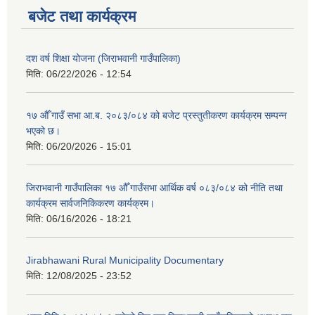
बजेट तथा कार्यक्रम
दश वर्ष शिक्षा योजना (जिराभवानी गाउँपालिका)
मिति:
06/22/2026 - 12:54
१७ औँ गाउँ सभा आ.ब. २०८३/०८४ को बजेट प्रस्तुतीकरण कार्यक्रम सम्पन्न
भएको छ।
मिति:
06/20/2026 - 15:01
जिराभवानी गाउँपालिका १७ औँ गाउँसभा आर्थिक वर्ष ०८३/०८४ को नीति तथा
कार्यक्रम सार्वजनिकिकरण कार्यक्रम।
मिति:
06/16/2026 - 18:21
Jirabhawani Rural Municipality Documentary
मिति:
12/08/2025 - 23:52
https://drive.google.com/file/d/14S70wRs9X3CsUwhJy13fGMOraJwNVAAa/view?usp=sharing