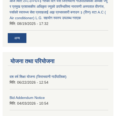
आज मिति:२०८२/०५/०३ गतेको दिन यस जिराभवानी गाउँपालिकाको अध्यक्ष ज्यु
र प्रमुख प्रशासकीय अधिकृत ज्युको उपस्थितिमा नारायणी अस्पताल वीरगंज,
पर्साको स्वास्थ्य सेवा प्रवाहलाई अझ प्रभावकारी बनाउन ३ (तिन) वटा A.C (
Air conditioner) L.G. सहयाेग स्वरुप उपलब्ध गराएक
मिति:
08/19/2025 - 17:32
अन्य
योजना तथा परियोजना
दश वर्ष शिक्षा योजना (जिराभवानी गाउँपालिका)
मिति:
06/22/2026 - 12:54
Bid Addendum Notice
मिति:
04/03/2026 - 10:54