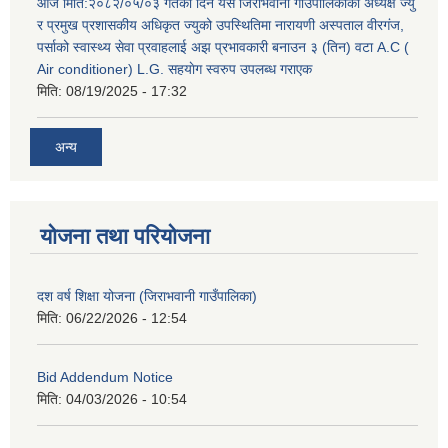
आज मिति:२०८२/०५/०३ गतेको दिन यस जिराभवानी गाउँपालिकाको अध्यक्ष ज्यु
र प्रमुख प्रशासकीय अधिकृत ज्युको उपस्थितिमा नारायणी अस्पताल वीरगंज,
पर्साको स्वास्थ्य सेवा प्रवाहलाई अझ प्रभावकारी बनाउन ३ (तिन) वटा A.C (
Air conditioner) L.G. सहयाेग स्वरुप उपलब्ध गराएक
मिति:
08/19/2025 - 17:32
अन्य
योजना तथा परियोजना
दश वर्ष शिक्षा योजना (जिराभवानी गाउँपालिका)
मिति:
06/22/2026 - 12:54
Bid Addendum Notice
मिति:
04/03/2026 - 10:54