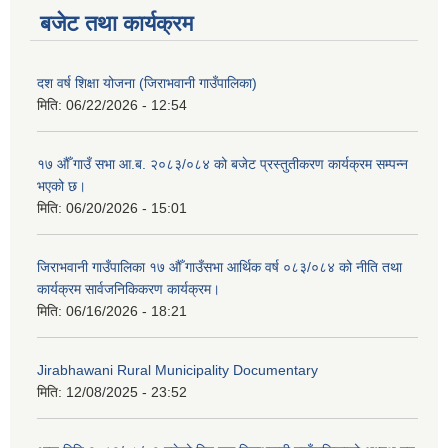
बजेट तथा कार्यक्रम
दश वर्ष शिक्षा योजना (जिराभवानी गाउँपालिका)
मिति:
06/22/2026 - 12:54
१७ औँ गाउँ सभा आ.ब. २०८३/०८४ को बजेट प्रस्तुतीकरण कार्यक्रम सम्पन्न
भएको छ।
मिति:
06/20/2026 - 15:01
जिराभवानी गाउँपालिका १७ औँ गाउँसभा आर्थिक वर्ष ०८३/०८४ को नीति तथा
कार्यक्रम सार्वजनिकिकरण कार्यक्रम।
मिति:
06/16/2026 - 18:21
Jirabhawani Rural Municipality Documentary
मिति:
12/08/2025 - 23:52
https://drive.google.com/file/d/14S70wRs9X3CsUwhJy13fGMOraJwNVAAa/view?usp=sharing