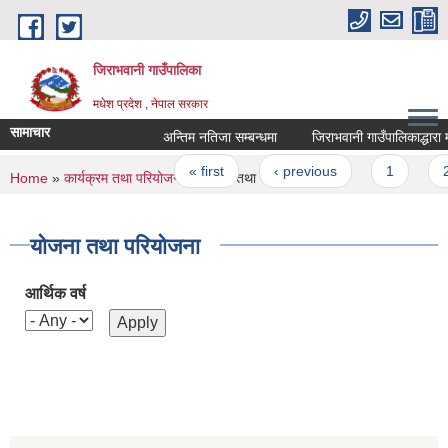
Skip to main content
जिराभवानी गाउँपालिका
मधेश प्रदेश , नेपाल सरकार
सामाचार
अन्तिम नतिजा सम्बन्धमा
जिराभवानी गाउँपालिकाद्धारा मा
Pages
« first
‹ previous
1
2
You are here
Home
»
कार्यक्रम तथा परियोजना
» योजना तथा परियोजना
योजना तथा परियोजना
आर्थिक वर्ष