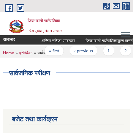
Skip to main content
जिराभवानी गाउँपालिका
मधेश प्रदेश , नेपाल सरकार
सामाचार
अन्तिम नतिजा सम्बन्धमा
जिराभवानी गाउँपालिकाद्धारा माननीय
Pages
« first
‹ previous
1
2
You are here
Home
»
प्रतिवेदन
» सार्वजनिक परीक्षण
सार्वजनिक परीक्षण
बजेट तथा कार्यक्रम