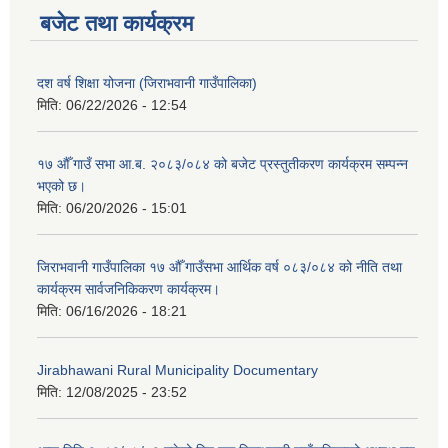
बजेट तथा कार्यक्रम
दश वर्ष शिक्षा योजना (जिराभवानी गाउँपालिका)
मिति:
06/22/2026 - 12:54
१७ औँ गाउँ सभा आ.ब. २०८३/०८४ को बजेट प्रस्तुतीकरण कार्यक्रम सम्पन्न
भएको छ।
मिति:
06/20/2026 - 15:01
जिराभवानी गाउँपालिका १७ औँ गाउँसभा आर्थिक वर्ष ०८३/०८४ को नीति तथा
कार्यक्रम सार्वजनिकिकरण कार्यक्रम।
मिति:
06/16/2026 - 18:21
Jirabhawani Rural Municipality Documentary
मिति:
12/08/2025 - 23:52
https://drive.google.com/file/d/14S70wRs9X3CsUwhJy13fGMOraJwNVAAa/view?usp=sharing