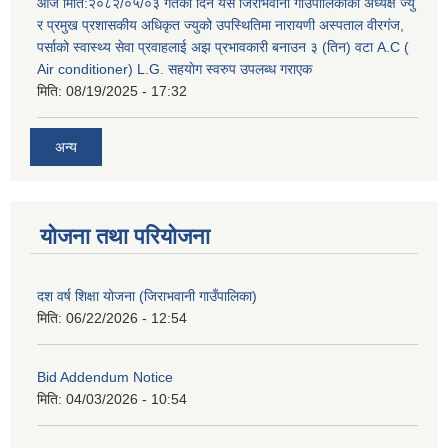
आज मिति:२०८२/०५/०३ गतेको दिन यस जिराभवानी गाउँपालिकाको अध्यक्ष ज्यु
र प्रमुख प्रशासकीय अधिकृत ज्युको उपस्थितिमा नारायणी अस्पताल वीरगंज,
पर्साको स्वास्थ्य सेवा प्रवाहलाई अझ प्रभावकारी बनाउन ३ (तिन) वटा A.C (
Air conditioner) L.G. सहयाेग स्वरुप उपलब्ध गराएक
मिति:
08/19/2025 - 17:32
अन्य
योजना तथा परियोजना
दश वर्ष शिक्षा योजना (जिराभवानी गाउँपालिका)
मिति:
06/22/2026 - 12:54
Bid Addendum Notice
मिति:
04/03/2026 - 10:54