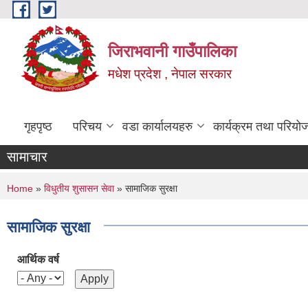
Skip to main content
जिराभवानी गाउँपालिका
मधेश प्रदेश , नेपाल सरकार
गृहपृष्ठ
परिचय
वडा कार्यालयहरु
कार्यक्रम तथा परियो
सामाचार
You are here
Home
»
विधुतीय शुसासन सेवा
» सामाजिक सुरक्षा
सामाजिक सुरक्षा
आर्थिक वर्ष