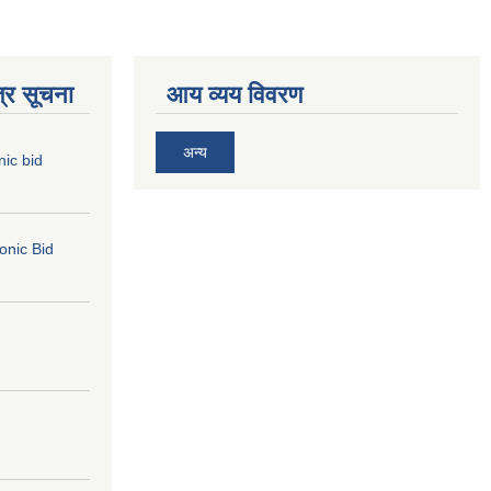
्र सूचना
आय व्यय विवरण
अन्य
nic bid
ronic Bid