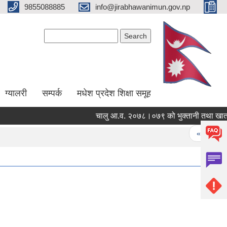
9855088885
info@jirabhawanimun.gov.np
Search form
Search
ग्यालरी
सम्पर्क
मधेश प्रदेश शिक्षा समूह
चालु आ.व. २०७८।०७९ को भुक्तानी तथा खा
Pages
« first