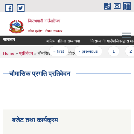
Skip to main content
जिराभवानी गाउँपालिका
मधेश प्रदेश , नेपाल सरकार
सामाचार
अन्तिम नतिजा सम्बन्धमा
जिराभवानी गाउँपालिकाद्धारा मानन
Pages
« first
‹ previous
1
2
You are here
Home
»
प्रतिवेदन
» चौमासिक प्रगति प्रतिवेदन
चौमासिक प्रगति प्रतिवेदन
बजेट तथा कार्यक्रम